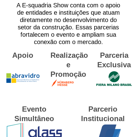
A E-squadria Show conta com o apoio
de entidades e instituições que atuam
diretamente no desenvolvimento do
setor da construção. Essas parcerias
fortalecem o evento e ampliam sua
conexão com o mercado.
Apoio
Realização
Parceria
e
Exclusiva
Promoção
Evento
Parcerio
Simultâneo
Institucional