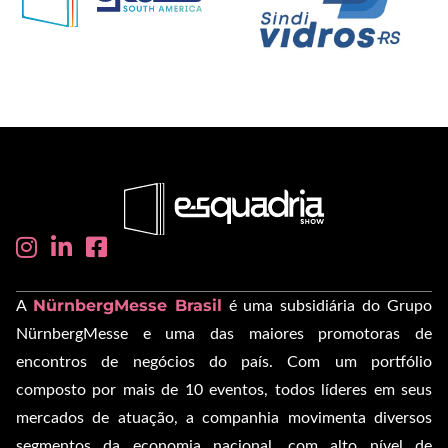
NürnbergMesse Brasil
A
é uma subsidiária do Grupo
NürnbergMesse e uma das maiores promotoras de
encontros de negócios do país. Com um portfólio
composto por mais de 10 eventos, todos líderes em seus
mercados de atuação, a companhia movimenta diversos
segmentos da economia nacional, com alto nível de